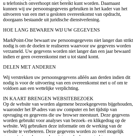
u telefonisch onverhoopt niet bereikt kunt worden. Daarnaast
kunnen wij uw persoonsgegevens gebruiken in het kader van het
uitvoeren van een met u gesloten overeenkomst van opdracht,
doorgaans bestaande uit juridische dienstverlening.
HOE LANG BEWAREN WIJ UW GEGEVENS
MarkPoint-One bewaart uw persoonsgegevens niet langer dan strikt
nodig is om de doelen te realiseren waarvoor uw gegevens worden
verzameld. Uw gegevens worden niet langer dan een jaar bewaard
indien er geen overeenkomst met u tot stand komt.
DELEN MET ANDEREN
Wij verstrekken uw persoonsgegevens alléén aan derden indien dit
nodig is voor de uitvoering van een overeenkomst met u of om te
voldoen aan een wettelijke verplichting.
IN KAART BRENGEN WEBSITEBEZOEK
Op de website van worden algemene bezoekgegevens bijgehouden,
waaronder het IP-adres van uw computer en het tijdstip van
opvraging en gegevens die uw browser meestuurt. Deze gegevens
worden gebruikt voor analyses van bezoek- en klikgedrag op de
website. Wij gebruiken deze informatie om de werking van de
website te verbeteren. Deze gegevens worden zo veel mogelijk