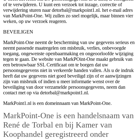
of te verwijderen. U kunt een verzoek tot inzage, correctie of
verwijdering sturen naar detorbal@markpoint1.nl. het e-mail adres
van MarkPoint-One. Wij zullen zo snel mogelijk, maar binnen vier
weken, op uw verzoek reageren.
BEVEILIGEN
MarkPoint-One neemt de bescherming van uw gegevens serieus en
neemt passende maatregelen om misbruik, verlies, onbevoegde
toegang, ongewenste openbaarmaking en ongeoorloofde wijziging
tegen te gaan. De website van MarkPOint-One maakt gebruik van
een betrouwbaar SSL Certificaat om te borgen dat uw
persoonsgegevens niet in verkeerde handen vallen. Als u de indruk
heeft dat uw gegevens niet goed beveiligd zijn of er aanwijzingen
zijn van misbruik of indien u meer informatie wenst over de
beveiliging van door verzamelde persoonsgegevens, neem dan
contact met op via detorbal@markpoint1.nl.
MarkPoint1.nl is een domeinnaam van MarkPoint-One.
MarkPoint-One is een handelsnaam van
René de Torbal en bij Kamer van
Koophandel geregistreerd onder