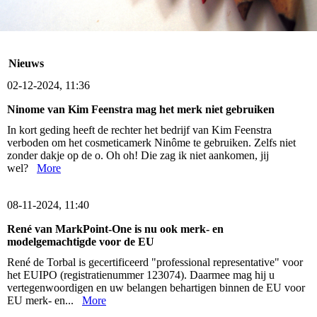
Nieuws
02-12-2024, 11:36
Ninome van Kim Feenstra mag het merk niet gebruiken
In kort geding heeft de rechter het bedrijf van Kim Feenstra
verboden om het cosmeticamerk Ninôme te gebruiken. Zelfs niet
zonder dakje op de o. Oh oh! Die zag ik niet aankomen, jij
wel?
More
08-11-2024, 11:40
René van MarkPoint-One is nu ook merk- en
modelgemachtigde voor de EU
René de Torbal is gecertificeerd "professional representative" voor
het EUIPO (registratienummer 123074). Daarmee mag hij u
vertegenwoordigen en uw belangen behartigen binnen de EU voor
EU merk- en...
More