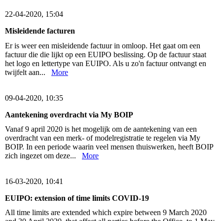
22-04-2020, 15:04
Misleidende facturen
Er is weer een misleidende factuur in omloop. Het gaat om een
factuur die die lijkt op een EUIPO beslissing. Op de factuur staat
het logo en lettertype van EUIPO. Als u zo'n factuur ontvangt en
twijfelt aan...
More
09-04-2020, 10:35
Aantekening overdracht via My BOIP
Vanaf 9 april 2020 is het mogelijk om de aantekening van een
overdracht van een merk- of modelregistratie te regelen via My
BOIP. In een periode waarin veel mensen thuiswerken, heeft BOIP
zich ingezet om deze...
More
16-03-2020, 10:41
EUIPO: extension of time limits COVID-19
All time limits are extended which expire between 9 March 2020